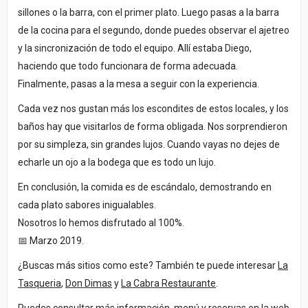
sillones o la barra, con el primer plato. Luego pasas a la barra
de la cocina para el segundo, donde puedes observar el ajetreo
y la sincronización de todo el equipo. Allí estaba Diego,
haciendo que todo funcionara de forma adecuada.
Finalmente, pasas a la mesa a seguir con la experiencia.
Cada vez nos gustan más los escondites de estos locales, y los
baños hay que visitarlos de forma obligada. Nos sorprendieron
por su simpleza, sin grandes lujos. Cuando vayas no dejes de
echarle un ojo a la bodega que es todo un lujo.
En conclusión, la comida es de escándalo, demostrando en
cada plato sabores inigualables.
Nosotros lo hemos disfrutado al 100%.
📅 Marzo 2019.
¿Buscas más sitios como este? También te puede interesar
La
Tasqueria
,
Don Dimas
y
La Cabra Restaurante
.
Puedes consultar más información, menú y reservas en la web