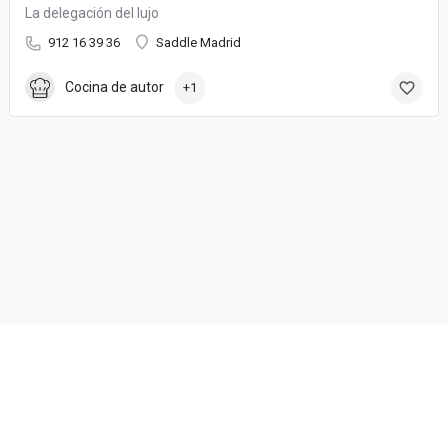
La delegación del lujo
912 16 39 36
Saddle Madrid
Cocina de autor
+1