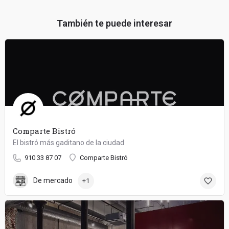
También te puede interesar
Comparte Bistró
El bistró más gaditano de la ciudad
910 33 87 07
Comparte Bistró
De mercado
+1