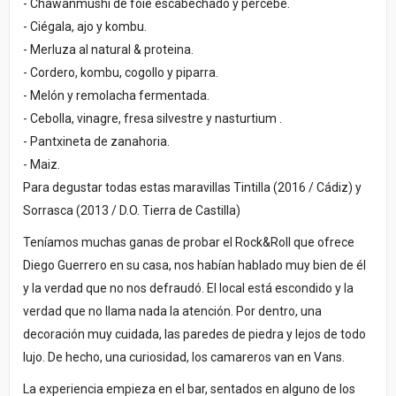
- Chawanmushi de foie escabechado y percebe.
- Ciégala, ajo y kombu.
- Merluza al natural & proteina.
- Cordero, kombu, cogollo y piparra.
- Melón y remolacha fermentada.
- Cebolla, vinagre, fresa silvestre y nasturtium .
- Pantxineta de zanahoria.
- Maiz.
Para degustar todas estas maravillas Tintilla (2016 / Cádiz) y
Sorrasca (2013 / D.O. Tierra de Castilla)
Teníamos muchas ganas de probar el Rock&Roll que ofrece
Diego Guerrero en su casa, nos habían hablado muy bien de él
y la verdad que no nos defraudó. El local está escondido y la
verdad que no llama nada la atención. Por dentro, una
decoración muy cuidada, las paredes de piedra y lejos de todo
lujo. De hecho, una curiosidad, los camareros van en Vans.
La experiencia empieza en el bar, sentados en alguno de los