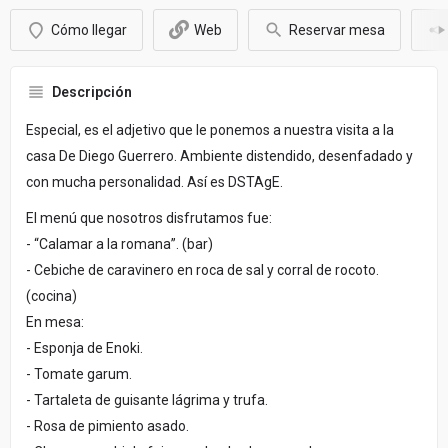
Cómo llegar
Web
Reservar mesa
Descripción
Especial, es el adjetivo que le ponemos a nuestra visita a la
casa De Diego Guerrero. Ambiente distendido, desenfadado y
con mucha personalidad. Así es DSTAgE.
El menú que nosotros disfrutamos fue:
- “Calamar a la romana”. (bar)
- Cebiche de caravinero en roca de sal y corral de rocoto.
(cocina)
En mesa:
- Esponja de Enoki.
- Tomate garum.
- Tartaleta de guisante lágrima y trufa.
- Rosa de pimiento asado.