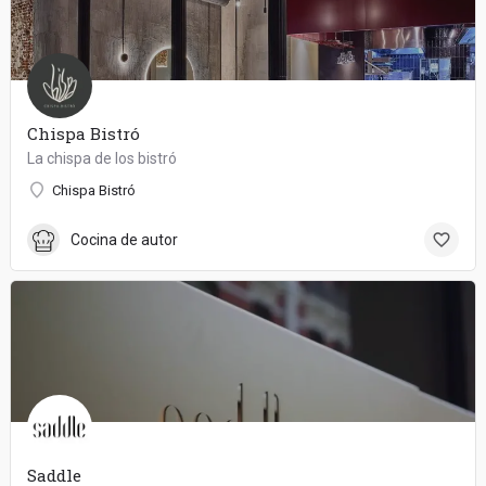
Chispa Bistró
La chispa de los bistró
Chispa Bistró
Cocina de autor
Saddle