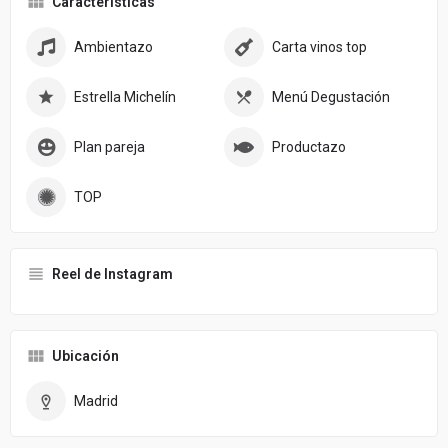
Características
Ambientazo
Carta vinos top
Estrella Michelín
Menú Degustación
Plan pareja
Productazo
TOP
Reel de Instagram
Ubicación
Madrid