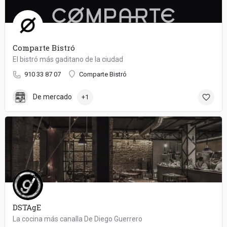
Comparte Bistró
El bistró más gaditano de la ciudad
910 33 87 07
Comparte Bistró
De mercado
+1
DSTAgE
La cocina más canalla De Diego Guerrero