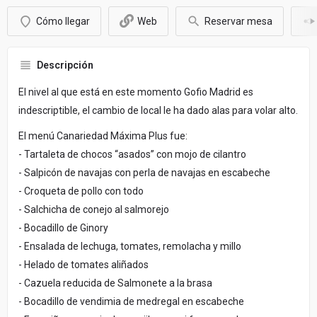
Cómo llegar
Web
Reservar mesa
Descripción
El nivel al que está en este momento Gofio Madrid es
indescriptible, el cambio de local le ha dado alas para volar alto.
El menú Canariedad Máxima Plus fue:
- Tartaleta de chocos “asados” con mojo de cilantro
- Salpicón de navajas con perla de navajas en escabeche
- Croqueta de pollo con todo
- Salchicha de conejo al salmorejo
- Bocadillo de Ginory
- Ensalada de lechuga, tomates, remolacha y millo
- Helado de tomates aliñados
- Cazuela reducida de Salmonete a la brasa
- Bocadillo de vendimia de medregal en escabeche