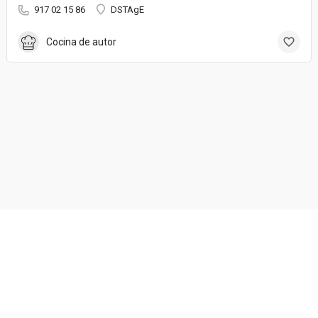
917 02 15 86
DSTAgE
Cocina de autor