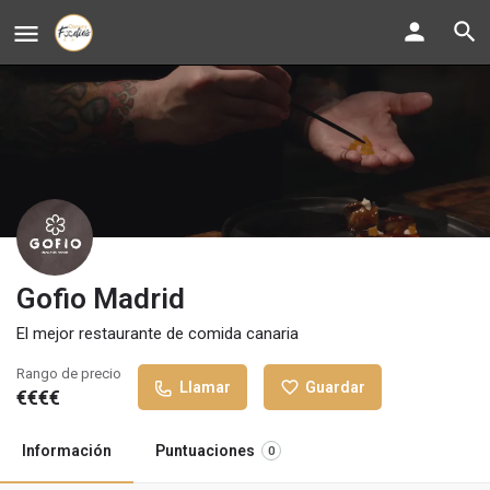
Gofio Madrid
El mejor restaurante de comida canaria
Rango de precio
Llamar
Guardar
€€€€
Información
Puntuaciones
0