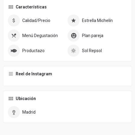
Características
Calidad/Precio
Estrella Michelín
Menú Degustación
Plan pareja
Productazo
Sol Repsol
Reel de Instagram
Ubicación
Madrid