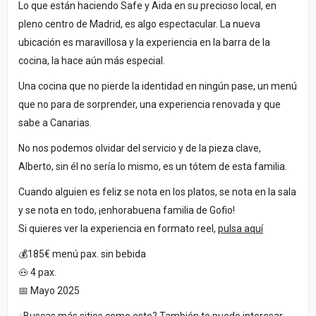
Lo que están haciendo Safe y Aida en su precioso local, en
pleno centro de Madrid, es algo espectacular. La nueva
ubicación es maravillosa y la experiencia en la barra de la
cocina, la hace aún más especial.
Una cocina que no pierde la identidad en ningún pase, un menú
que no para de sorprender, una experiencia renovada y que
sabe a Canarias.
No nos podemos olvidar del servicio y de la pieza clave,
Alberto, sin él no sería lo mismo, es un tótem de esta familia.
Cuando alguien es feliz se nota en los platos, se nota en la sala
y se nota en todo, ¡enhorabuena familia de Gofio!
Si quieres ver la experiencia en formato reel,
pulsa aquí
💰185€ menú pax. sin bebida
🐽 4 pax.
📅 Mayo 2025
¿Buscas más sitios como este? También te puede interesar