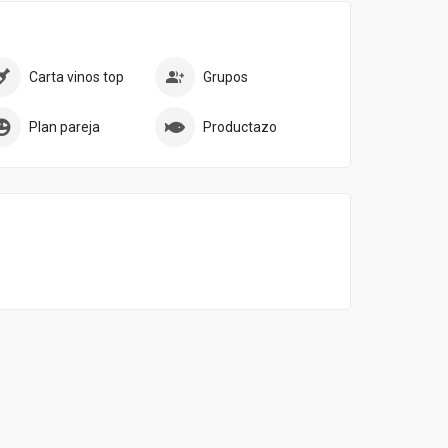
Carta vinos top
Grupos
Plan pareja
Productazo