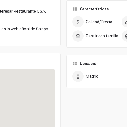
Características
nteresar
Restaurante OSA
,
Calidad/Precio
en la web oficial de Chispa
Para ir con familia
Ubicación
Madrid