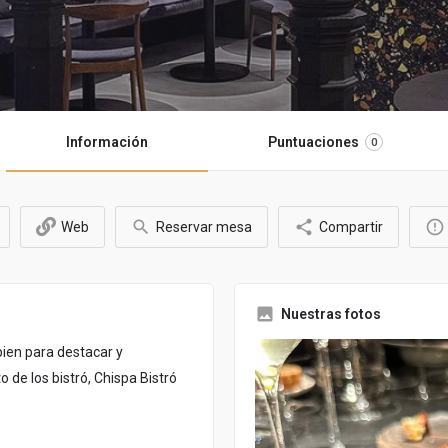
Información
Puntuaciones
0
Web
Reservar mesa
Compartir
Nuestras fotos
ien para destacar y
de los bistró, Chispa Bistró