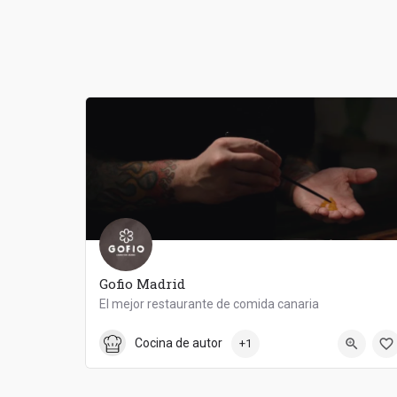
Gofio Madrid
El mejor restaurante de comida canaria
915 99 44 04
Gofio
Cocina de autor
+1