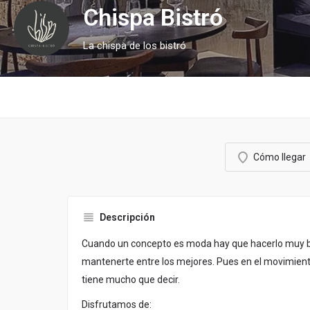
Chispa Bistró
La chispa de los bistró
Cómo llegar
Descripción
Cuando un concepto es moda hay que hacerlo muy b
mantenerte entre los mejores. Pues en el movimiento 
tiene mucho que decir.
Disfrutamos de: