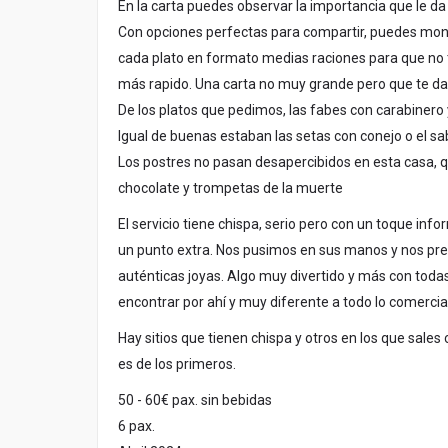
En la carta puedes observar la importancia que le d
Con opciones perfectas para compartir, puedes mo
cada plato en formato medias raciones para que no 
más rapido. Una carta no muy grande pero que te da
De los platos que pedimos, las fabes con carabinero y
Igual de buenas estaban las setas con conejo o el sa
Los postres no pasan desapercibidos en esta casa, 
chocolate y trompetas de la muerte
El servicio tiene chispa, serio pero con un toque inf
un punto extra. Nos pusimos en sus manos y nos pre
auténticas joyas. Algo muy divertido y más con todas l
encontrar por ahí y muy diferente a todo lo comercial
Hay sitios que tienen chispa y otros en los que sale
es de los primeros.
50 - 60€ pax. sin bebidas
6 pax.