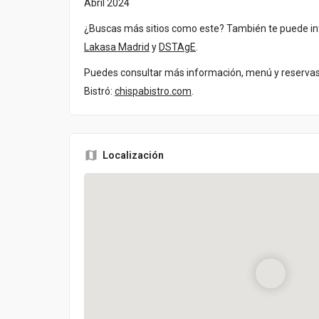
Abril 2024
¿Buscas más sitios como este? También te puede i
Lakasa Madrid
y
DSTAgE
.
Puedes consultar más información, menú y reservas 
Bistró:
chispabistro.com
.
Localización