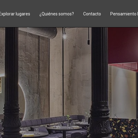
Explorar lugares
¿Quiénes somos?
Contacto
Pensamiento 