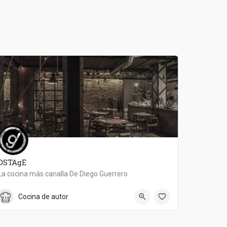
DSTAgE
La cocina más canalla De Diego Guerrero
917 02 15 86
DSTAgE
Cocina de autor