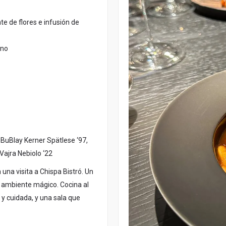
nte de flores e infusión de
ino
BuBlay Kerner Spätlese ‘97,
 Vajra Nebiolo ‘22
 una visita a Chispa Bistró. Un
n ambiente mágico. Cocina al
 y cuidada, y una sala que