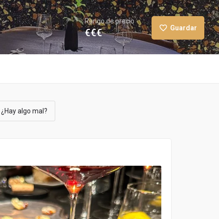
Rango de precio
Guardar
€€€
¿Hay algo mal?