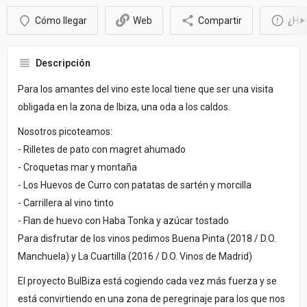
Cómo llegar
Web
Compartir
¿Hay
Descripción
Para los amantes del vino este local tiene que ser una visita
obligada en la zona de Ibiza, una oda a los caldos.
Nosotros picoteamos:
- Rilletes de pato con magret ahumado
- Croquetas mar y montaña
- Los Huevos de Curro con patatas de sartén y morcilla
- Carrillera al vino tinto
- Flan de huevo con Haba Tonka y azúcar tostado
Para disfrutar de los vinos pedimos Buena Pinta (2018 / D.O.
Manchuela) y La Cuartilla (2016 / D.O. Vinos de Madrid)
El proyecto BulBiza está cogiendo cada vez más fuerza y se
está convirtiendo en una zona de peregrinaje para los que nos