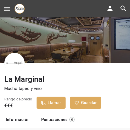
La Marginal
Mucho tapeo y vino
Rango de precio
Llamar
Guardar
€€€
Información
Puntuaciones
0