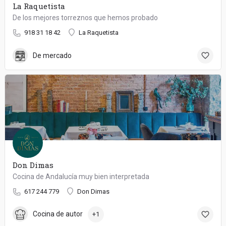
La Raquetista
De los mejores torreznos que hemos probado
918 31 18 42
La Raquetista
De mercado
Don Dimas
Cocina de Andalucía muy bien interpretada
617 244 779
Don Dimas
Cocina de autor
+1