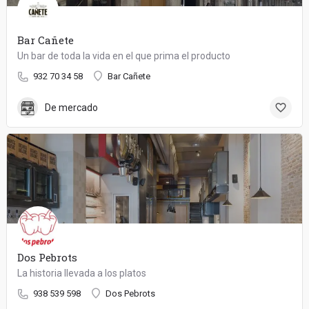
Bar Cañete
Un bar de toda la vida en el que prima el producto
932 70 34 58
Bar Cañete
De mercado
Dos Pebrots
La historia llevada a los platos
938 539 598
Dos Pebrots