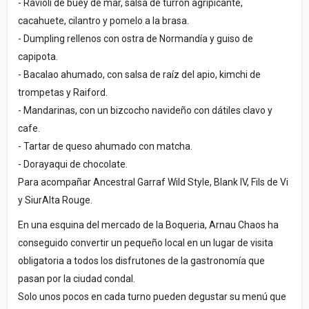
- Ravioli de buey de mar, salsa de turrón agripicante,
cacahuete, cilantro y pomelo a la brasa.
- Dumpling rellenos con ostra de Normandía y guiso de
capipota.
- Bacalao ahumado, con salsa de raíz del apio, kimchi de
trompetas y Raiford.
- Mandarinas, con un bizcocho navideño con dátiles clavo y
cafe.
- Tartar de queso ahumado con matcha.
- Dorayaqui de chocolate.
Para acompañar Ancestral Garraf Wild Style, Blank IV, Fils de Vi
y SiurAlta Rouge.
En una esquina del mercado de la Boqueria, Arnau Chaos ha
conseguido convertir un pequeño local en un lugar de visita
obligatoria a todos los disfrutones de la gastronomía que
pasan por la ciudad condal.
Solo unos pocos en cada turno pueden degustar su menú que