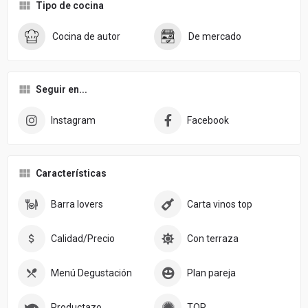
Tipo de cocina
Cocina de autor
De mercado
Seguir en...
Instagram
Facebook
Características
Barra lovers
Carta vinos top
Calidad/Precio
Con terraza
Menú Degustación
Plan pareja
Productazo
TOP