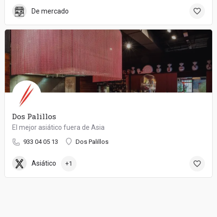
De mercado
Dos Palillos
El mejor asiático fuera de Asia
933 04 05 13
Dos Palillos
Asiático
+1