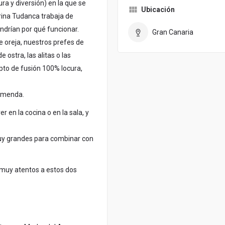
a y diversión) en la que se
Ubicación
rina Tudanca trabaja de
ndrían por qué funcionar.
Gran Canaria
 oreja, nuestros prefes de
 ostra, las alitas o las
pto de fusión 100% locura,
remenda.
r en la cocina o en la sala, y
 muy grandes para combinar con
n muy atentos a estos dos