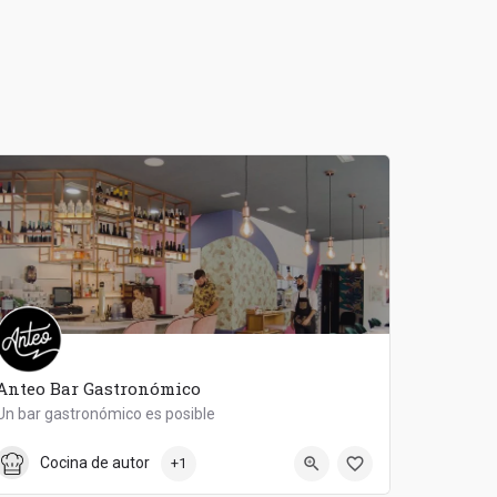
Anteo Bar Gastronómico
Un bar gastronómico es posible
828 08 29 90
Anteo Bar Gastronomico
Cocina de autor
+1