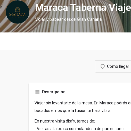
Maraca Taberna Viaje
Volar y babear desde Gran Canaria
Cómo llegar
Descripción
Viajar sin levantarte de la mesa. En Maraca podrás di
bocados en los que la fusión te hará vibrar.
En nuestra visita disfrutamos de:
- Vieiras a la brasa con holandesa de parmesano.