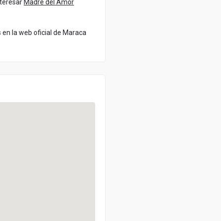
nteresar
Madre del Amor
en la web oficial de Maraca