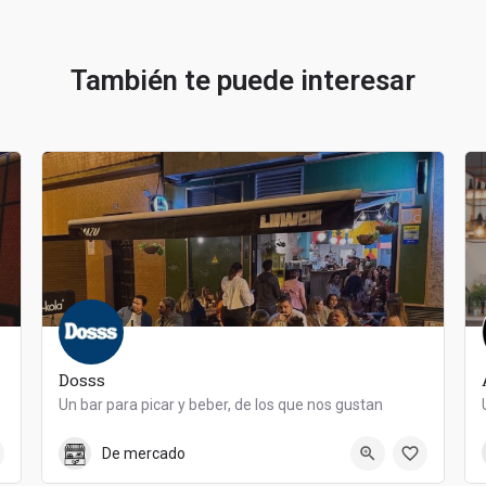
También te puede interesar
Dosss
Un bar para picar y beber, de los que nos gustan
653 74 81 80
Dosss
De mercado