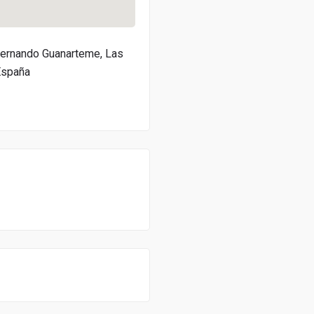
 Fernando Guanarteme, Las
España