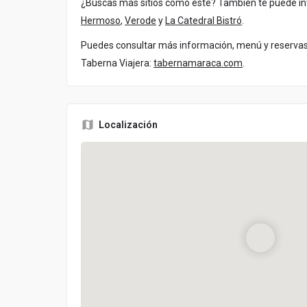
¿Buscas más sitios como este? También te puede i
Hermoso
,
Verode
y
La Catedral Bistró
.
Puedes consultar más información, menú y reservas 
Taberna Viajera:
tabernamaraca.com
.
Localización