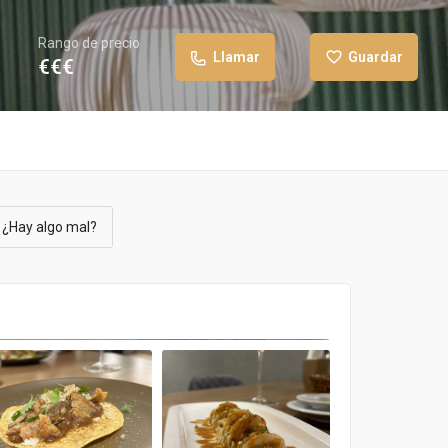
Rango de precio
Llamar
Guardar
€€€
¿Hay algo mal?