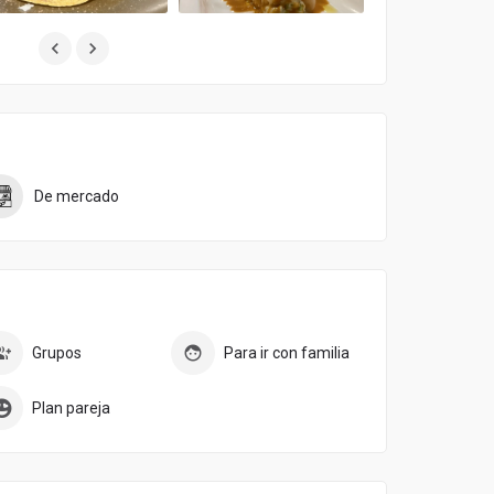
De mercado
Grupos
Para ir con familia
Plan pareja