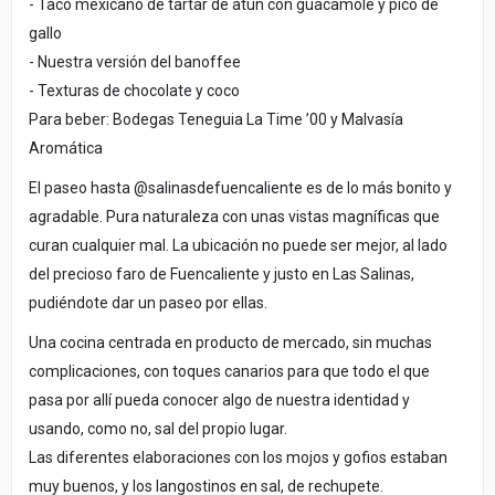
- Taco mexicano de tartar de atún con guacamole y pico de
gallo
- Nuestra versión del banoffee
- Texturas de chocolate y coco
Para beber: Bodegas Teneguia La Time ’00 y Malvasía
Aromática
El paseo hasta @salinasdefuencaliente es de lo más bonito y
agradable. Pura naturaleza con unas vistas magníficas que
curan cualquier mal. La ubicación no puede ser mejor, al lado
del precioso faro de Fuencaliente y justo en Las Salinas,
pudiéndote dar un paseo por ellas.
Una cocina centrada en producto de mercado, sin muchas
complicaciones, con toques canarios para que todo el que
pasa por allí pueda conocer algo de nuestra identidad y
usando, como no, sal del propio lugar.
Las diferentes elaboraciones con los mojos y gofios estaban
muy buenos, y los langostinos en sal, de rechupete.