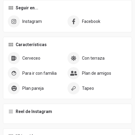
Seguir en...
Instagram
Facebook
Características
Cerveceo
Con terraza
Para ir con familia
Plan de amigos
Plan pareja
Tapeo
Reel de Instagram