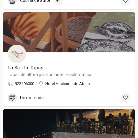
Cocina de autor
+1
La Salita Tapas
Tapas de altura para un hotel emblemático
922406000
Hotel Hacienda de Abajo
De mercado