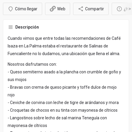
Cómo llegar
Web
Compartir
¿Hay
Descripción
Cuando vimos que entre todas las recomendaciones de Café
Isaza en La Palma estaba el restaurante de Salinas de
Fuencaliente no lo dudamos, una ubicación que llena el alma.
Nosotros disfrutamos con:
- Queso semitierno asado a la plancha con crumble de gofio y
sus mojos
- Bravas con crema de queso picante y toffe dulce de mojo
rojo
- Ceviche de corvina con leche de tigre de arándanos y mora
- Croquetas de chocos en su tinta con mayonesa de cítricos
- Langostinos sobre lecho de sal marina Teneguía con
mayonesa de cítricos