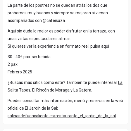
La parte de los postres no se quedan atrás los dos que
probamos muy buenos y siempre se mejoran si vienen
acompañados con @cafeisaza.
Aquí sin duda lo mejor es poder disfrutar en la terraza, con
unas vistas espectaculares al mar.
Si quieres ver la experiencia en formato reel,
pulsa aquí
30 - 40€ pax. sin bebida
2 pax.
Febrero 2025
¿Buscas más sitios como este? También te puede interesar
La
Salita Tapas
,
El Rincón de Moraga
y
La Gatera
.
Puedes consultar más información, menú y reservas en la web
oficial de El Jardín de la Sal:
salinasdefuencaliente.es/restaurante_el_jardin_de_la_sal
.