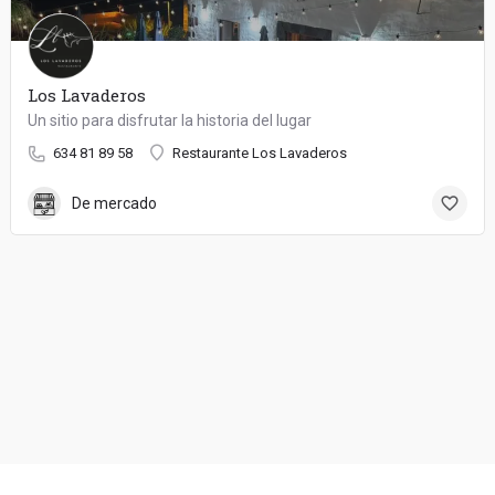
Los Lavaderos
Un sitio para disfrutar la historia del lugar
634 81 89 58
Restaurante Los Lavaderos
De mercado