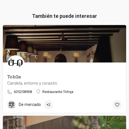
También te puede interesar
TohQa
Candela, entorno y corazón.
635258908
Restaurante Tohqa
De mercado
+2