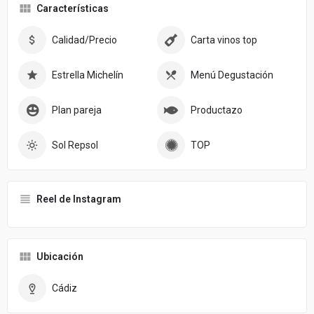
Características
Calidad/Precio
Carta vinos top
Estrella Michelín
Menú Degustación
Plan pareja
Productazo
Sol Repsol
TOP
Reel de Instagram
Ubicación
Cádiz