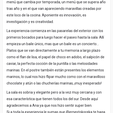
menú que cambia por temporada, un menú que se supera año
tras año y en el que van apareciendo maravillas creadas por
este loco de la cocina. Aponiente es innovación, es
investigación y es creatividad.
La experiencia comienza en las pasarelas del exterior con los
primeros bocados para luego hacer el paseo hasta la sala. Allí
empieza un baile único, mas que un baile es un concierto…
Platos que se van directamente a tu memoria a largo plazo
como el flan de lisa, el papel de choco en adobo, el salpicón de
caviar, la perfecta cocción de la puntilla o las melosidades
marinas. En el postre también están presentes los elementos
marinos, lo cual nos hizo flipar mucho como con el maravilloso
chocolate y atún o las chucherías marinas, ¡muy inesperado!
La sala es sobria y elegante pero a la vez muy cercana y con
esa característica que tienen todos los del sur. Desde aquí
agradecemos a Ana ya que nos hizo sentir super bien.
Si a toda la experiencia le sumas que @ernestokoreka te haga