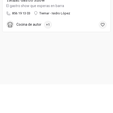
El gastro show que esperas en barra
856 19 13 03
Tiemar - Isidro López
Cocina de autor
+1