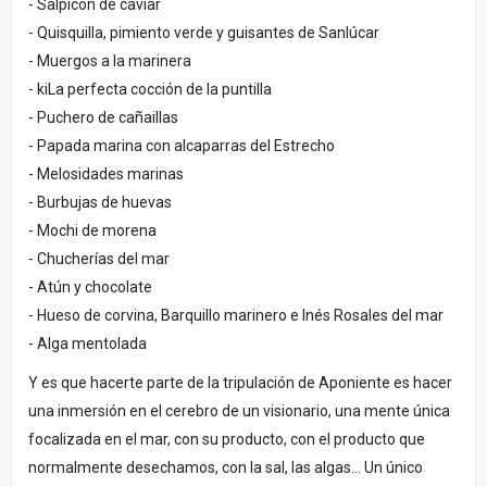
- Salpicón de caviar
- Quisquilla, pimiento verde y guisantes de Sanlúcar
- Muergos a la marinera
- kiLa perfecta cocción de la puntilla
- Puchero de cañaillas
- Papada marina con alcaparras del Estrecho
- Melosidades marinas
- Burbujas de huevas
- Mochi de morena
- Chucherías del mar
- Atún y chocolate
- Hueso de corvina, Barquillo marinero e Inés Rosales del mar
- Alga mentolada
Y es que hacerte parte de la tripulación de Aponiente es hacer
una inmersión en el cerebro de un visionario, una mente única
focalizada en el mar, con su producto, con el producto que
normalmente desechamos, con la sal, las algas… Un único