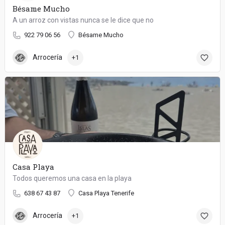
Bésame Mucho
A un arroz con vistas nunca se le dice que no
922 79 06 56
Bésame Mucho
Arrocería
+1
Casa Playa
Todos queremos una casa en la playa
638 67 43 87
Casa Playa Tenerife
Arrocería
+1