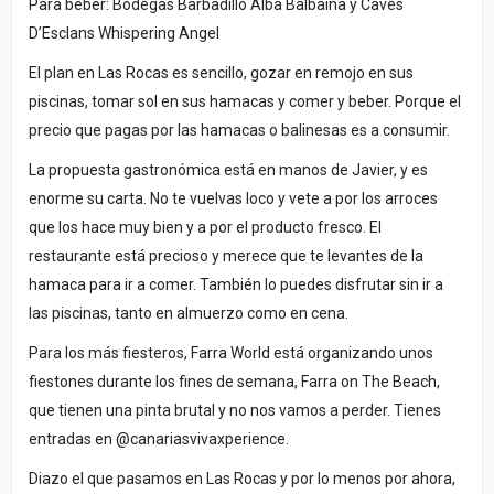
Para beber: Bodegas Barbadillo Alba Balbaína y Caves
D’Esclans Whispering Angel
El plan en Las Rocas es sencillo, gozar en remojo en sus
piscinas, tomar sol en sus hamacas y comer y beber. Porque el
precio que pagas por las hamacas o balinesas es a consumir.
La propuesta gastronómica está en manos de Javier, y es
enorme su carta. No te vuelvas loco y vete a por los arroces
que los hace muy bien y a por el producto fresco. El
restaurante está precioso y merece que te levantes de la
hamaca para ir a comer. También lo puedes disfrutar sin ir a
las piscinas, tanto en almuerzo como en cena.
Para los más fiesteros, Farra World está organizando unos
fiestones durante los fines de semana, Farra on The Beach,
que tienen una pinta brutal y no nos vamos a perder. Tienes
entradas en @canariasvivaxperience.
Diazo el que pasamos en Las Rocas y por lo menos por ahora,