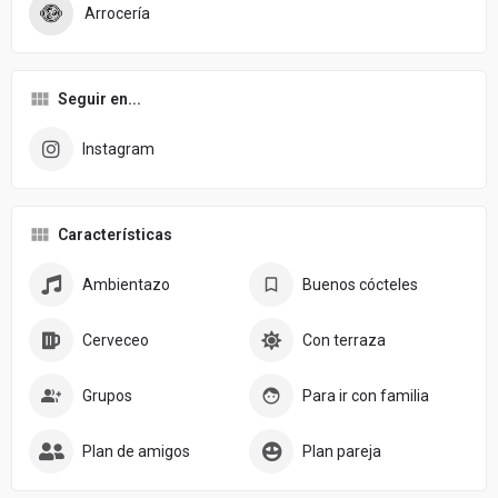
Arrocería
Seguir en...
Instagram
Características
Ambientazo
Buenos cócteles
Cerveceo
Con terraza
Grupos
Para ir con familia
Plan de amigos
Plan pareja