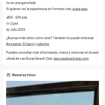
no es una guirufada.
Si quieres ver la experiencia en formato reel,
pulsa aquí
💰50 - 60€ pax.
🐽 2 pax.
📅 Julio 2025
¿Buscas más sitios como este? También te puede interesar
Arrozante
,
El Garvi
y
Lebeche
.
Puedes consultar más información, menú y reservas en la web
oficial de Las Rocas Beach Club:
lasrocasbeachclub.com
.
Nuestras fotos