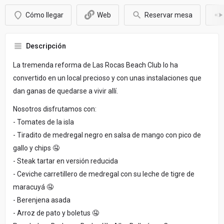
Cómo llegar
Web
Reservar mesa
Descripción
La tremenda reforma de Las Rocas Beach Club lo ha
convertido en un local precioso y con unas instalaciones que
dan ganas de quedarse a vivir allí.
Nosotros disfrutamos con:
- Tomates de la isla
- Tiradito de medregal negro en salsa de mango con pico de
gallo y chips 🤤
- Steak tartar en versión reducida
- Ceviche carretillero de medregal con su leche de tigre de
maracuyá 🤤
- Berenjena asada
- Arroz de pato y boletus 🤤