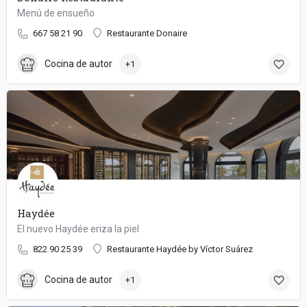
Menú de ensueño
667 58 21 90
Restaurante Donaire
Cocina de autor
+1
Haydée
El nuevo Haydée eriza la piel
822 90 25 39
Restaurante Haydée by Víctor Suárez
Cocina de autor
+1