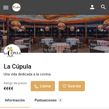
La Cúpula
Una vida dedicada a la cocina
Rango de precio
Llamar
Guardar
€€€€
Información
Puntuaciones
0