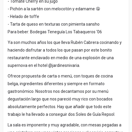
- Tomate Cherry en su jugo
- Pichón a la sartén con melocotón y edamame 🤤
- Helado de toffe
- Tarta de queso en texturas con pimienta sansho
Para beber: Bodegas Teneguía Los Tabaqueros ‘06
Ya son muchos años los que lleva Rubén Cabrera cocinando y
haciendo disfrutar a todos los que pasan por este bonito
restaurante enclavado en medio de una explosión de una
supernova en el hotel @jardinesnivaria.
Ofrece propuesta de carta o menú, con toques de cocina
belga, ingredientes diferentes y siempre en formato
gastronómico. Nosotros nos decantamos por su menú
degustación largo que nos pareció muy rico con bocados
absolutamente perfectos. Hay que añadir que todo este
trabajo le ha llevado a conseguir dos Soles de Guía Repsol.
La sala es imponente y muy agradable, con mesas pegadas a