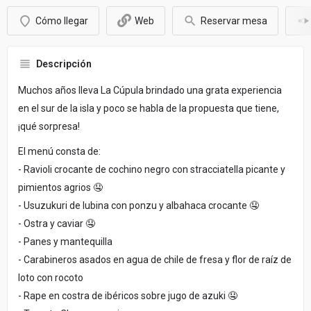
Cómo llegar
Web
Reservar mesa
Descripción
Muchos años lleva La Cúpula brindado una grata experiencia
en el sur de la isla y poco se habla de la propuesta que tiene,
¡qué sorpresa!
El menú consta de:
- Ravioli crocante de cochino negro con stracciatella picante у
pimientos agrios 🤤
- Usuzukuri de lubina con ponzu y albahaca crocante 🤤
- Ostra y caviar 🤤
- Panes y mantequilla
- Carabineros asados en agua de chile de fresa y flor de raíz de
loto con rocoto
- Rape en costra de ibéricos sobre jugo de azuki 🤤