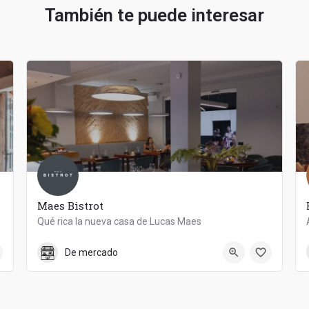
También te puede interesar
Maes Bistrot
Qué rica la nueva casa de Lucas Maes
922 149 355
MAES BISTROT
De mercado