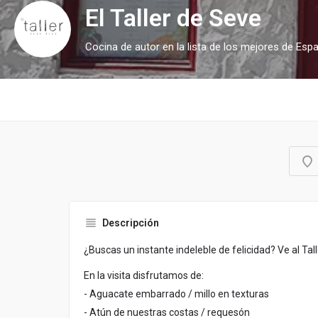
El Taller de Seve
Cocina de autor en la lista de los mejores de Esp
Descripción
¿Buscas un instante indeleble de felicidad? Ve al Tal
En la visita disfrutamos de:
- Aguacate embarrado / millo en texturas
- Atún de nuestras costas / requesón