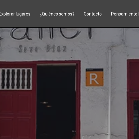
Explorar lugares
¿Quiénes somos?
Contacto
Pensamiento 