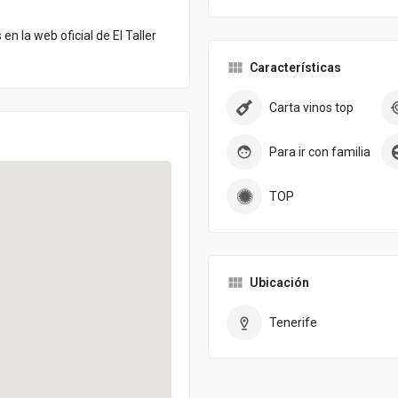
 la web oficial de El Taller
Características
Carta vinos top
Para ir con familia
TOP
Ubicación
Tenerife