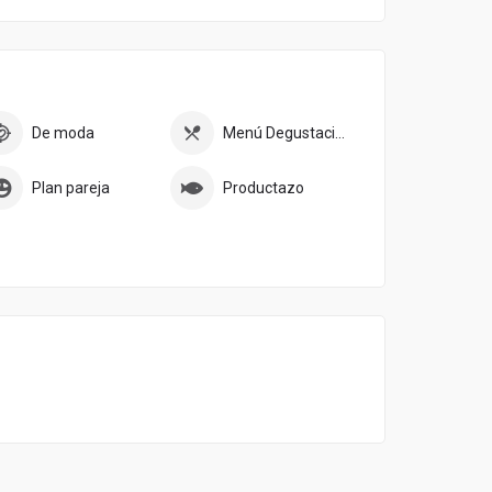
De moda
Menú Degustación
Plan pareja
Productazo