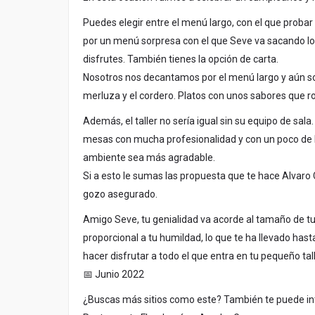
Puedes elegir entre el menú largo, con el que probar t
por un menú sorpresa con el que Seve va sacando lo
disfrutes. También tienes la opción de carta.
Nosotros nos decantamos por el menú largo y aún s
merluza y el cordero. Platos con unos sabores que
Además, el taller no sería igual sin su equipo de sala
mesas con mucha profesionalidad y con un poco de 
ambiente sea más agradable.
Si a esto le sumas las propuesta que te hace Alvaro 
gozo asegurado.
Amigo Seve, tu genialidad va acorde al tamaño de t
proporcional a tu humildad, lo que te ha llevado has
hacer disfrutar a todo el que entra en tu pequeño tall
📅 Junio 2022
¿Buscas más sitios como este? También te puede i