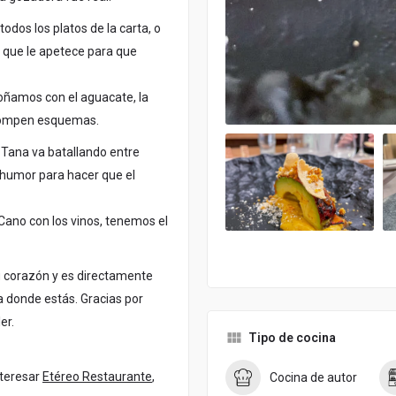
odos los platos de la carta, o
 que le apetece para que
oñamos con el aguacate, la
 rompen esquemas.
. Tana va batallando entre
humor para hacer que el
Cano con los vinos, tenemos el
u corazón y es directamente
ta donde estás. Gracias por
er.
Tipo de cocina
nteresar
Etéreo Restaurante
,
Cocina de autor