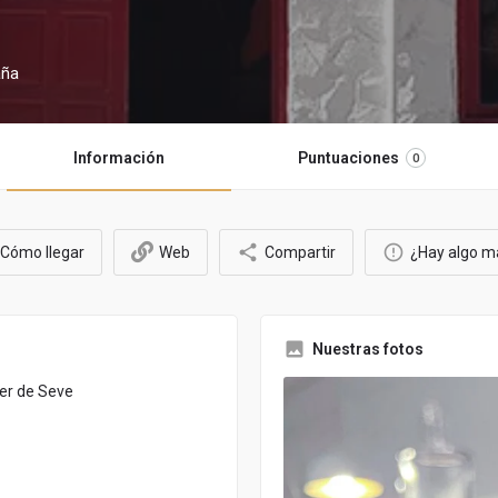
aña
Información
Puntuaciones
0
Cómo llegar
Web
Compartir
¿Hay algo m
Nuestras fotos
ler de Seve