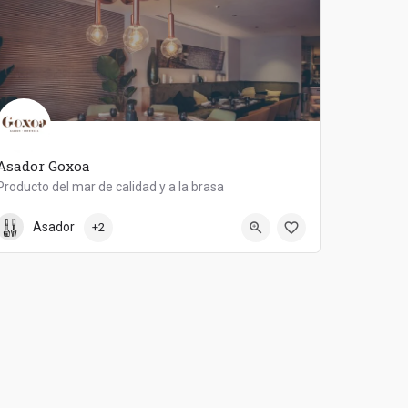
Asador Goxoa
Producto del mar de calidad y a la brasa
922 88 39 95
Asador Goxoa
Asador
+2