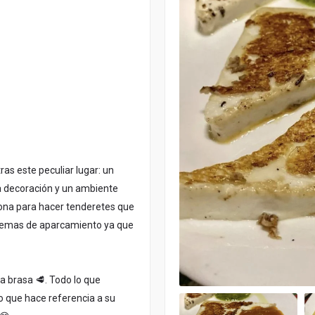
ras este peculiar lugar: un
a decoración y un ambiente
ona para hacer tenderetes que
blemas de aparcamiento ya que
la brasa 🥩. Todo lo que
 que hace referencia a su