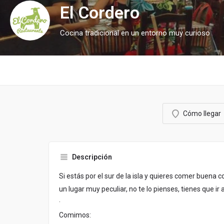
El Cordero
Cocina tradicional en un entorno muy curioso
Cómo llegar
Descripción
Si estás por el sur de la isla y quieres comer buena c
un lugar muy peculiar, no te lo pienses, tienes que i
·
Comimos: