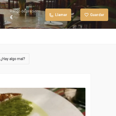
Rango de precio
Llamar
Guardar
€
¿Hay algo mal?