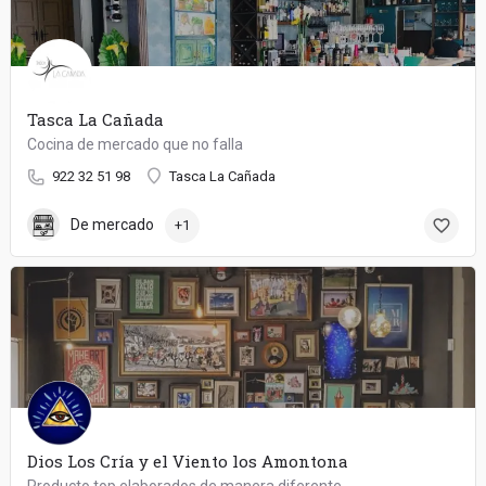
Tasca La Cañada
Cocina de mercado que no falla
922 32 51 98
Tasca La Cañada
De mercado
+1
Dios Los Cría y el Viento los Amontona
Producto top elaborados de manera diferente