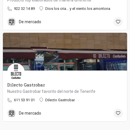
922 32 14 89
Dios los cria... y el viento los amontona
De mercado
Dilecto Gastrobar
Nuestro Gastrobar favorito del norte de Tenerife
611 53 91 01
Dilecto Gastrobar
De mercado