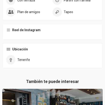
Con terraza
Para ir con familia
Plan de amigos
Tapeo
Reel de Instagram
Ubicación
Tenerife
También te puede interesar