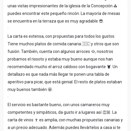
unas vistas impresionantes de la iglesia de la Concepción ⛪️
puedes encontrar este pequeño rincón. La mayoría de mesas
se encuentra en la terraza que es muy agradable 😎.
·
La carta es extensa, con propuestas para todos los gustos.
Tiene muchos platos de comida canaria 🇮🇨 y otros que son
fusión. También, cuenta con algunos arroces 🥘, nosotros
probamos el rissoto y estaba muy bueno aunque nos han
recomendado mucho el arroz caldoso con bogavante 🦞. Un
detallazo es que nada más llegar te ponen una tabla de
aperitivo para picar, que está genial. El resto de platos estaban
muy buenos también 🤩.
·
El servicio es bastante bueno, con unos camareros muy
competentes y simpáticos, da gusto ir a lugares así 👏🏼. La
carta de vinos 🍷 es amplia, con muchas propuestas canarias y
a un precio adecuado. Además puedes llevártelos a casa si te