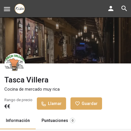
Tasca Villera
Cocina de mercado muy rica
Rango de precio
Llamar
Guardar
€€
Información
Puntuaciones
0