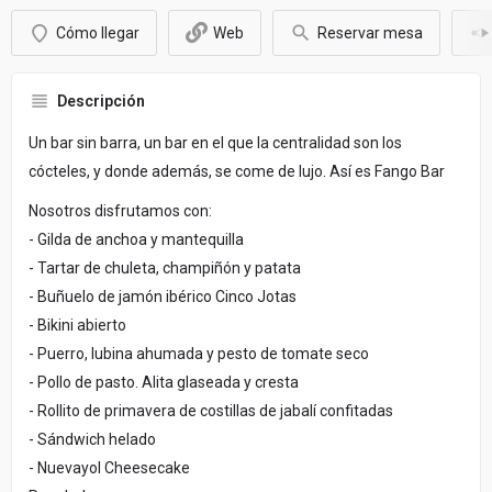
Cómo llegar
Web
Reservar mesa
Descripción
Un bar sin barra, un bar en el que la centralidad son los
cócteles, y donde además, se come de lujo. Así es Fango Bar
Nosotros disfrutamos con:
- Gilda de anchoa y mantequilla
- Tartar de chuleta, champiñón y patata
- Buñuelo de jamón ibérico Cinco Jotas
- Bikini abierto
- Puerro, lubina ahumada y pesto de tomate seco
- Pollo de pasto. Alita glaseada y cresta
- Rollito de primavera de costillas de jabalí confitadas
- Sándwich helado
- Nuevayol Cheesecake