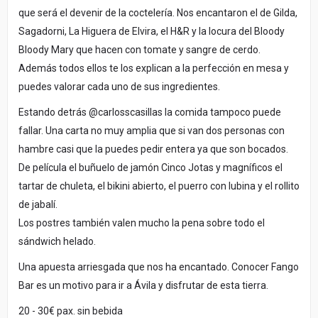
que será el devenir de la coctelería. Nos encantaron el de Gilda,
Sagadorni, La Higuera de Elvira, el H&R y la locura del Bloody
Bloody Mary que hacen con tomate y sangre de cerdo.
Además todos ellos te los explican a la perfección en mesa y
puedes valorar cada uno de sus ingredientes.
Estando detrás @carlosscasillas la comida tampoco puede
fallar. Una carta no muy amplia que si van dos personas con
hambre casi que la puedes pedir entera ya que son bocados.
De película el buñuelo de jamón Cinco Jotas y magníficos el
tartar de chuleta, el bikini abierto, el puerro con lubina y el rollito
de jabalí.
Los postres también valen mucho la pena sobre todo el
sándwich helado.
Una apuesta arriesgada que nos ha encantado. Conocer Fango
Bar es un motivo para ir a Ávila y disfrutar de esta tierra.
20 - 30€ pax. sin bebida