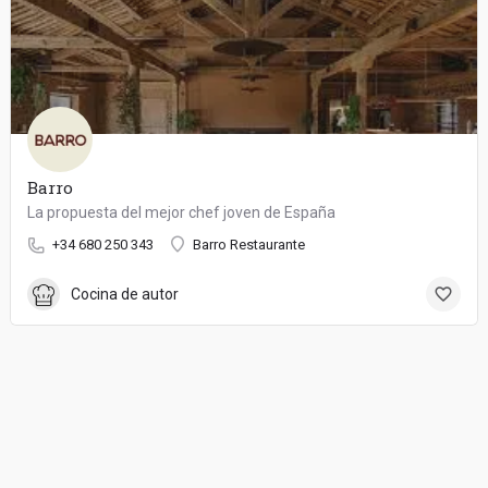
Barro
La propuesta del mejor chef joven de España
+34 680 250 343
Barro Restaurante
Cocina de autor