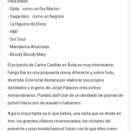
Para beber:
- Gilda... como un Dry Martini
- Sagardoni... como un Negroni
- La Higuera de Elvira
- H&R
- Sor Sour
- Mandarina Ahumada
- Bloody Bloody Mary
El proyecto de Carlos Casillas en Ávila es muy interesante,
Fango Bar es una propuesta única, diferente y, sobre todo,
divertida. Este local destaca por elaborar sus propios
destilados y el genio de Jorge Palacios crea sorbos
extraordinarios. Puedes disfrutar de un destilado de plumas de
pichón hasta uno de wasabi o habanero.
Aquí lo importante es lo que bebes, una carta que se divide en
tres: los grandes clásicos reversionados, los cócteles del
presente y una mirada hacia el futuro con lo que ellos creen