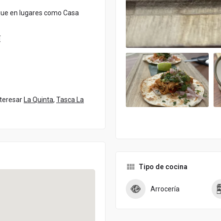
lique en lugares como Casa
í
nteresar
La Quinta
,
Tasca La
Tipo de cocina
Arrocería