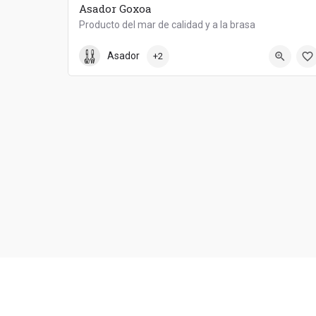
Asador Goxoa
Producto del mar de calidad y a la brasa
922 88 39 95
Asador Goxoa
Asador
+2