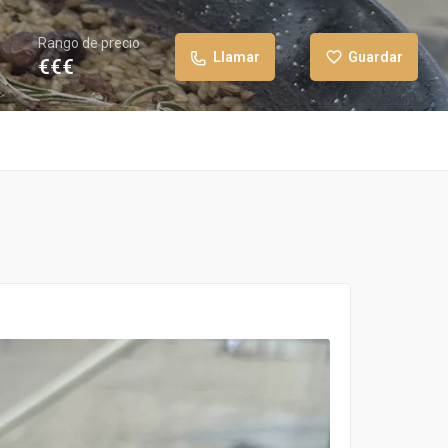
Rango de precio
Llamar
Guardar
€€€