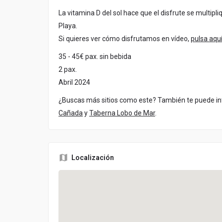
La vitamina D del sol hace que el disfrute se multip
Playa.
Si quieres ver cómo disfrutamos en vídeo,
pulsa aqu
35 - 45€ pax. sin bebida
2 pax.
Abril 2024
¿Buscas más sitios como este? También te puede i
Cañada
y
Taberna Lobo de Mar
.
Localización