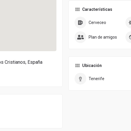
Características
Cerveceo
Plan de amigos
os Cristianos, España
Ubicación
Tenerife