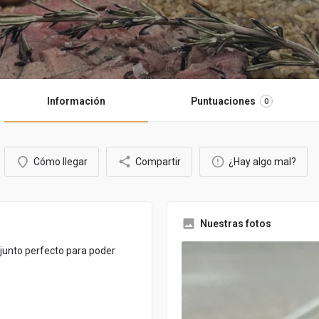
Información
Puntuaciones
0
Cómo llegar
Compartir
¿Hay algo mal?
Nuestras fotos
njunto perfecto para poder