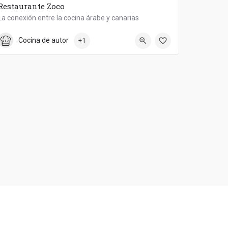
Restaurante Zoco
La conexión entre la cocina árabe y canarias
822 90 49 11
Cocina de autor
+1
Zoco - Arabic New Concept Restaurant