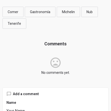
Comer
Gastronomía
Michelin
Nub
Tenerife
Comments
mood_bad
No comments yet.
Add a comment
Name