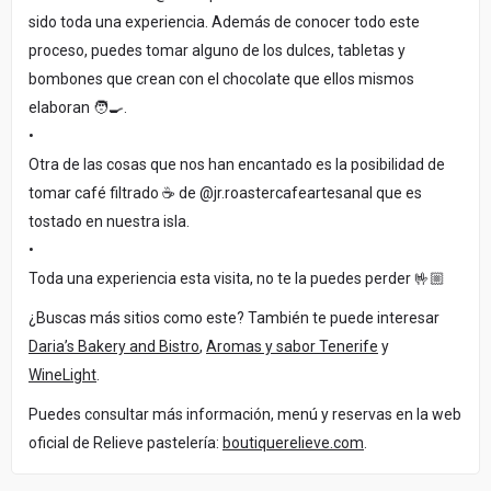
sido toda una experiencia. Además de conocer todo este
proceso, puedes tomar alguno de los dulces, tabletas y
bombones que crean con el chocolate que ellos mismos
elaboran 🧑‍🍳.
•
Otra de las cosas que nos han encantado es la posibilidad de
tomar café filtrado ☕️ de @jr.roastercafeartesanal que es
tostado en nuestra isla.
•
Toda una experiencia esta visita, no te la puedes perder 🤟🏼
¿Buscas más sitios como este? También te puede interesar
Daria’s Bakery and Bistro
,
Aromas y sabor Tenerife
y
WineLight
.
Puedes consultar más información, menú y reservas en la web
oficial de Relieve pastelería:
boutiquerelieve.com
.