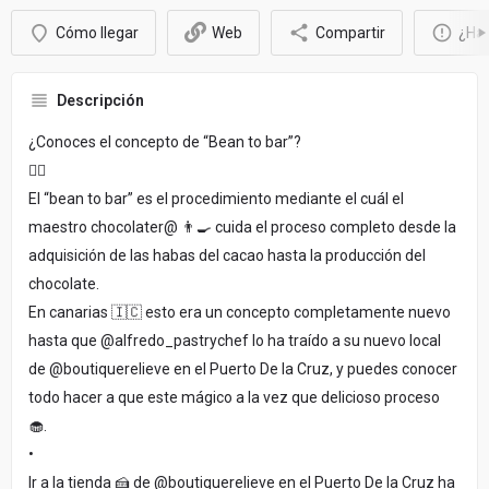
Cómo llegar
Web
Compartir
¿Hay
Descripción
¿Conoces el concepto de “Bean to bar”?
👇🏼
El “bean to bar” es el procedimiento mediante el cuál el
maestro chocolater@ 👨‍🍳 cuida el proceso completo desde la
adquisición de las habas del cacao hasta la producción del
chocolate.
En canarias 🇮🇨 esto era un concepto completamente nuevo
hasta que @alfredo_pastrychef lo ha traído a su nuevo local
de @boutiquerelieve en el Puerto De la Cruz, y puedes conocer
todo hacer a que este mágico a la vez que delicioso proceso
🧁.
•
Ir a la tienda 🍰 de @boutiquerelieve en el Puerto De la Cruz ha