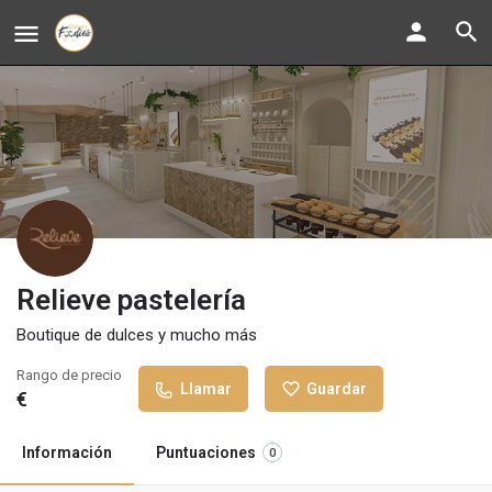
Relieve pastelería
Boutique de dulces y mucho más
Rango de precio
Llamar
Guardar
€
Información
Puntuaciones
0