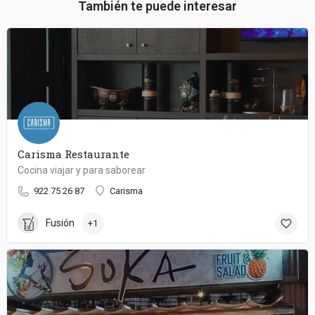
También te puede interesar
Carisma Restaurante
Cocina viajar y para saborear
922 75 26 87
Carisma
Fusión
+1