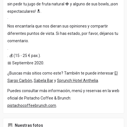
sin pedir tu jugo de fruta natural 🍓 y alguno de sus bowls, ¡son
espectaculares! 🔝.
·
Nos encantaría que nos dieran sus opiniones y compartir
diferentes puntos de vista. Si has estado, por favor, déjanos tu
comentario.
.
. 💰 (15 - 25 € pax.).
📅 Septiembre 2020.
¿Buscas más sitios como este? También te puede interesar
El
Sargo Carbón
,
Sabela Bar
y
Sprunch Hotel Anthelia
.
Puedes consultar más información, menú y reservas en la web
oficial de Pistacho Coffee & Brunch:
pistachocoffeebrunch.com
.
Nuestras fotos