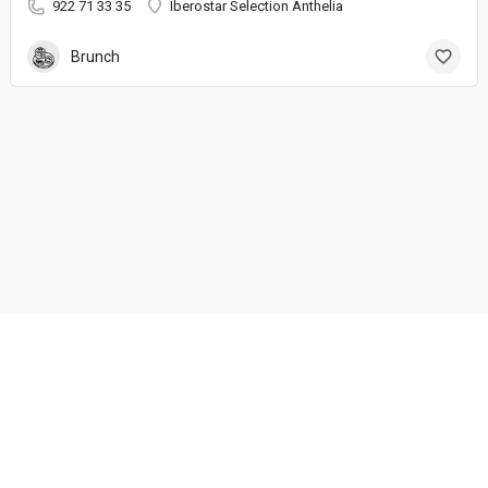
922 71 33 35
Iberostar Selection Anthelia
Brunch