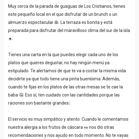
Muy cerca de la parada de guaguas de Los Cristianos, tienes
este pequeño local en el que disfrutar de un brunch o un
almuerzo espectacular 🥞. La terraza es bonita y está
preparada para disfrutar del maravilloso clima del sur de la isla
☀️.
·
Tienes una carta en la que puedes elegir cada uno de los
platos que quieres degustar, no hay ningún menú ya
estipulado. Te alertamos de que te va a costar la misma vida
decidirte ya que todo tiene una pinta buenísima. Además,
cuando te fijas en los platos de las otras mesas se te cae la
baba 🤤. Eso sí, ten cuidado con las cantidades porque las
raciones son bastante grandes❕.
·
El servicio es muy simpático y atento. Cuando le comentamos
nuestra alergia a los frutos de cáscara 🥜 nos dió otras
recomendaciones y nos ayudo en todo momento. No te vayas