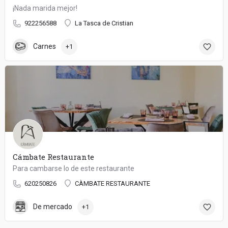
¡Nada marida mejor!
922256588
La Tasca de Cristian
Carnes
+1
Cámbate Restaurante
Para cambarse lo de este restaurante
620250826
CÀMBATE RESTAURANTE
De mercado
+1