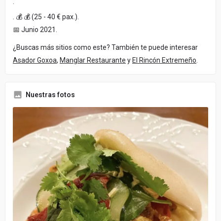
·
. 💰 💰 (25 - 40 € pax.).
📅 Junio 2021.
¿Buscas más sitios como este? También te puede interesar
Asador Goxoa
,
Manglar Restaurante
y
El Rincón Extremeño
.
Nuestras fotos