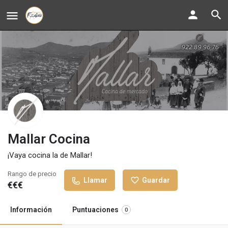
Mallar Cocina
¡Vaya cocina la de Mallar!
Rango de precio
Llamar
Guardar
€€€
Información
Puntuaciones
0