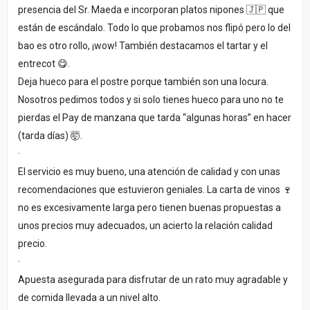
presencia del Sr. Maeda e incorporan platos nipones 🇯🇵 que
están de escándalo. Todo lo que probamos nos flipó pero lo del
bao es otro rollo, ¡wow! También destacamos el tartar y el
entrecot 😋.
Deja hueco para el postre porque también son una locura.
Nosotros pedimos todos y si solo tienes hueco para uno no te
pierdas el Pay de manzana que tarda “algunas horas” en hacer
(tarda días) 🤯.
·
El servicio es muy bueno, una atención de calidad y con unas
recomendaciones que estuvieron geniales. La carta de vinos 🍷
no es excesivamente larga pero tienen buenas propuestas a
unos precios muy adecuados, un acierto la relación calidad
precio.
·
Apuesta asegurada para disfrutar de un rato muy agradable y
de comida llevada a un nivel alto.