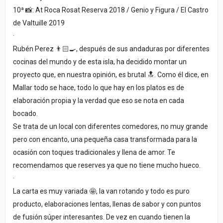
10ª 📸: At Roca Rosat Reserva 2018 / Genio y Figura / El Castro
de Valtuille 2019
·
Rubén Perez 👨🏻‍🍳, después de sus andaduras por diferentes
cocinas del mundo y de esta isla, ha decidido montar un
proyecto que, en nuestra opinión, es brutal 🔝. Como él dice, en
Mallar todo se hace, todo lo que hay en los platos es de
elaboración propia y la verdad que eso se nota en cada
bocado.
Se trata de un local con diferentes comedores, no muy grande
pero con encanto, una pequeña casa transformada para la
ocasión con toques tradicionales y llena de amor. Te
recomendamos que reserves ya que no tiene mucho hueco.
·
La carta es muy variada 🤩, la van rotando y todo es puro
producto, elaboraciones lentas, llenas de sabor y con puntos
de fusión súper interesantes. De vez en cuando tienen la