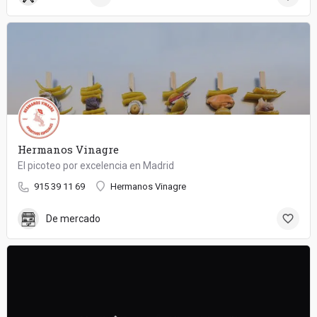
Hermanos Vinagre
El picoteo por excelencia en Madrid
915 39 11 69
Hermanos Vinagre
De mercado