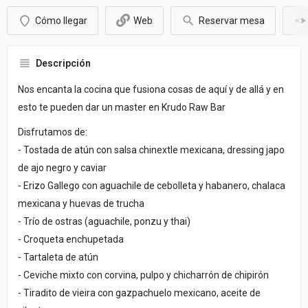
Cómo llegar
Web
Reservar mesa
Descripción
Nos encanta la cocina que fusiona cosas de aquí y de allá y en
esto te pueden dar un master en Krudo Raw Bar
Disfrutamos de:
- Tostada de atún con salsa chinextle mexicana, dressing japo
de ajo negro y caviar
- Erizo Gallego con aguachile de cebolleta y habanero, chalaca
mexicana y huevas de trucha
- Trío de ostras (aguachile, ponzu y thai)
- Croqueta enchupetada
- Tartaleta de atún
- Ceviche mixto con corvina, pulpo y chicharrón de chipirón
- Tiradito de vieira con gazpachuelo mexicano, aceite de