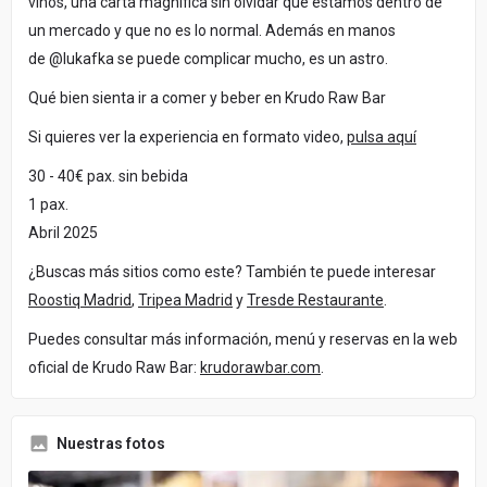
vinos, una carta magnífica sin olvidar que estamos dentro de
un mercado y que no es lo normal. Además en manos
de @lukafka se puede complicar mucho, es un astro.
Qué bien sienta ir a comer y beber en Krudo Raw Bar
Si quieres ver la experiencia en formato video,
pulsa aquí
30 - 40€ pax. sin bebida
1 pax.
Abril 2025
¿Buscas más sitios como este? También te puede interesar
Roostiq Madrid
,
Tripea Madrid
y
Tresde Restaurante
.
Puedes consultar más información, menú y reservas en la web
oficial de Krudo Raw Bar:
krudorawbar.com
.
Nuestras fotos