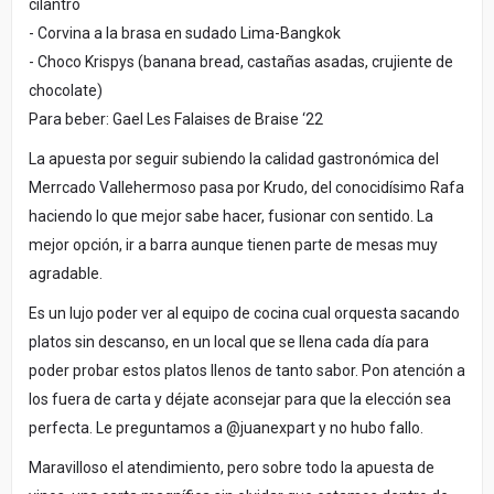
cilantro
- Corvina a la brasa en sudado Lima-Bangkok
- Choco Krispys (banana bread, castañas asadas, crujiente de
chocolate)
Para beber: Gael Les Falaises de Braise ‘22
La apuesta por seguir subiendo la calidad gastronómica del
Merrcado Vallehermoso pasa por Krudo, del conocidísimo Rafa
haciendo lo que mejor sabe hacer, fusionar con sentido. La
mejor opción, ir a barra aunque tienen parte de mesas muy
agradable.
Es un lujo poder ver al equipo de cocina cual orquesta sacando
platos sin descanso, en un local que se llena cada día para
poder probar estos platos llenos de tanto sabor. Pon atención a
los fuera de carta y déjate aconsejar para que la elección sea
perfecta. Le preguntamos a @juanexpart y no hubo fallo.
Maravilloso el atendimiento, pero sobre todo la apuesta de