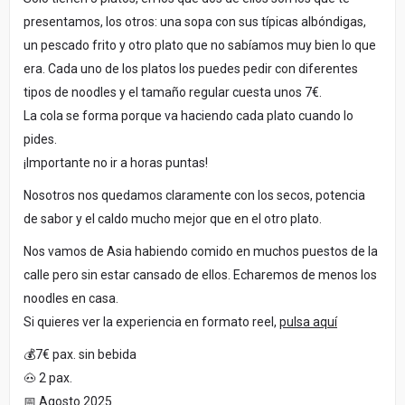
presentamos, los otros: una sopa con sus típicas albóndigas,
un pescado frito y otro plato que no sabíamos muy bien lo que
era. Cada uno de los platos los puedes pedir con diferentes
tipos de noodles y el tamaño regular cuesta unos 7€.
La cola se forma porque va haciendo cada plato cuando lo
pides.
¡Importante no ir a horas puntas!
Nosotros nos quedamos claramente con los secos, potencia
de sabor y el caldo mucho mejor que en el otro plato.
Nos vamos de Asia habiendo comido en muchos puestos de la
calle pero sin estar cansado de ellos. Echaremos de menos los
noodles en casa.
Si quieres ver la experiencia en formato reel,
pulsa aquí
💰7€ pax. sin bebida
🐽 2 pax.
📅 Agosto 2025