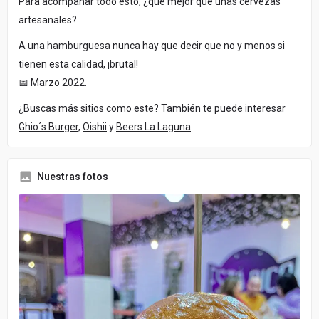
Para acompañar todo esto, ¿qué mejor que unas cervezas
artesanales?
A una hamburguesa nunca hay que decir que no y menos si
tienen esta calidad, ¡brutal!
📅 Marzo 2022.
¿Buscas más sitios como este? También te puede interesar
Ghio´s Burger
,
Oishii
y
Beers La Laguna
.
Nuestras fotos