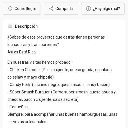
Cómo llegar
Compartir
¿Hay algo mal?
Descripción
¿Sabes de esos proyectos que detrás tienen personas
luchadoras y transparentes?
Así es Está Rico.
En nuestras visitas hemos probado:
- Chicken Chipotle. (Pollo crujiente, queso gouda, ensalada
coleslaw y mayo chipotle)
- Candy Pork. (cochino negro, queso asado, candy bacon)
- Súper Smash Burguer. (Carne super smash, queso gouda y
cheddar, bacon crujiente, salsa secreta)
- Tequeños.
Siempre, para acompañar unas buenas hamburguesas, unas
cervezas artesanales.