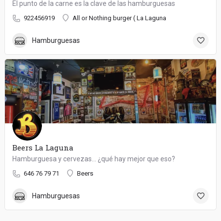
El punto de la carne es la clave de las hamburguesas
922456919
All or Nothing burger ( La Laguna
Hamburguesas
Beers La Laguna
Hamburguesa y cervezas... ¿qué hay mejor que eso?
646 76 79 71
Beers
Hamburguesas