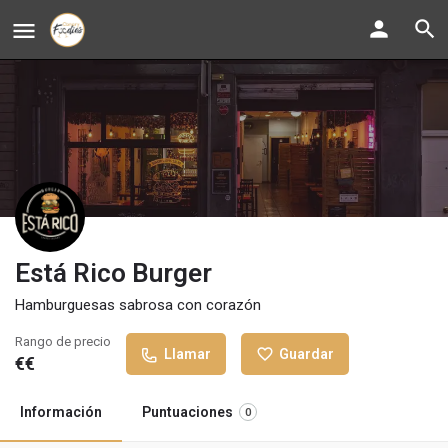
Está Rico Burger
Hamburguesas sabrosa con corazón
Rango de precio
Llamar
Guardar
€€
Información
Puntuaciones
0