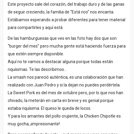
Este proyecto sale del corazón, del trabajo duro y de las ganas
de seguir creciendo, la familia de “Está rico” nos encanta.
Estábamos esperando a probar diferentes para tener material
para compartirles y aquí está.
De las hamburguesas que ves en las foto hay dos que son
“burger del mes” pero mucha gente está haciendo fuerza para
que estén siempre disponible.
Aquí no te vamos a destacar alguna porque todas están
riquísimas. Te las describimos…
La smash nos pareció auténtica, es una colaboración que han
realizado con Juan Pedro y si la dejan no puedes perdértela.
La Sweet Pork es del mes de octubre pero, por lo que nos han
chivado, la meterán en carta en breve y es genial porque
estaba riquísima. El queso le queda de locos.
Y para los amantes del pollo crujiente, la Chicken Chipotle es
muy gocha, ¡impresionante!