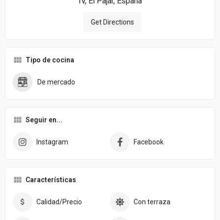
IV, El Pajar, España
Get Directions
Tipo de cocina
De mercado
Seguir en...
Instagram
Facebook
Características
Calidad/Precio
Con terraza