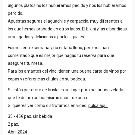
algunos platos no los hubiéramos pedido y nos los hubiéramos
perdido.
Apuestas seguras el aguachile y carpaccio, muy diferentes a
los que hemos probado en otros lados. El bikini y las albóndigas
arriesgados y deliciosos a partes iguales.
Fuimos entre semana y no estaba lleno, pero nos han
comentado que es mejor que hagas tu reserva para que
asegures tu mesa.
Para los amantes del vino, tienen una buena carta de vinos por
copas y referencias chulas en su bodega.
Si estás por el sur de la isla es un lugar para pasar una velada
que te dejará un buenísimo sabor de boca.
Si quieres ver cómo disfrutamos en video,
pulsa aquí
35 - 45€ pax. sin bebida
2 pax.
Abril 2024