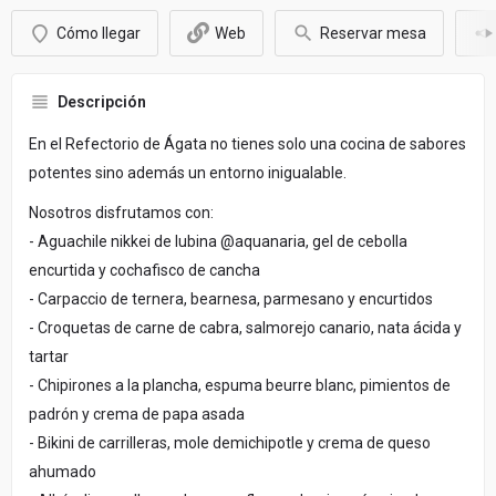
Cómo llegar
Web
Reservar mesa
Descripción
En el Refectorio de Ágata no tienes solo una cocina de sabores
potentes sino además un entorno inigualable.
Nosotros disfrutamos con:
- Aguachile nikkei de lubina @aquanaria, gel de cebolla
encurtida y cochafisco de cancha
- Carpaccio de ternera, bearnesa, parmesano y encurtidos
- Croquetas de carne de cabra, salmorejo canario, nata ácida y
tartar
- Chipirones a la plancha, espuma beurre blanc, pimientos de
padrón y crema de papa asada
- Bikini de carrilleras, mole demichipotle y crema de queso
ahumado