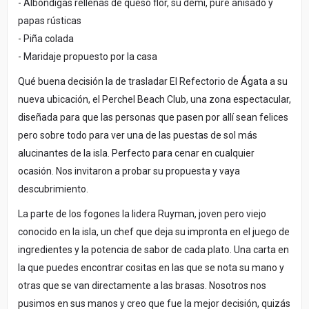
- Albóndigas rellenas de queso flor, su demi, puré anisado y
papas rústicas
- Piña colada
- Maridaje propuesto por la casa
Qué buena decisión la de trasladar El Refectorio de Ágata a su
nueva ubicación, el Perchel Beach Club, una zona espectacular,
diseñada para que las personas que pasen por allí sean felices
pero sobre todo para ver una de las puestas de sol más
alucinantes de la isla. Perfecto para cenar en cualquier
ocasión. Nos invitaron a probar su propuesta y vaya
descubrimiento.
La parte de los fogones la lidera Ruyman, joven pero viejo
conocido en la isla, un chef que deja su impronta en el juego de
ingredientes y la potencia de sabor de cada plato. Una carta en
la que puedes encontrar cositas en las que se nota su mano y
otras que se van directamente a las brasas. Nosotros nos
pusimos en sus manos y creo que fue la mejor decisión, quizás