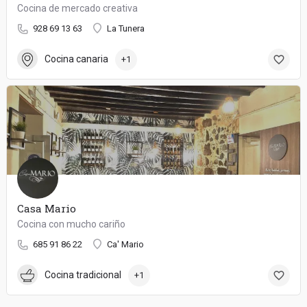
Cocina de mercado creativa
928 69 13 63
La Tunera
Cocina canaria
+1
Casa Mario
Cocina con mucho cariño
685 91 86 22
Ca' Mario
Cocina tradicional
+1