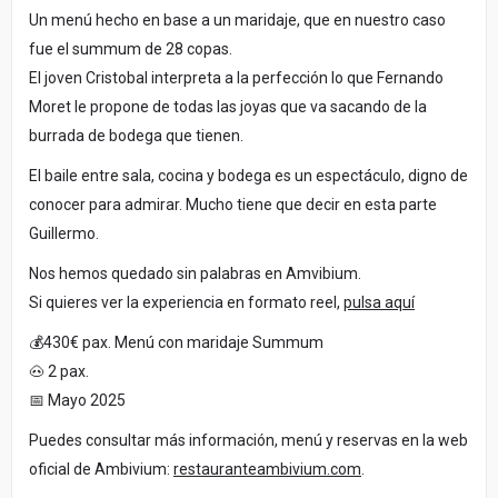
Un menú hecho en base a un maridaje, que en nuestro caso
fue el summum de 28 copas.
El joven Cristobal interpreta a la perfección lo que Fernando
Moret le propone de todas las joyas que va sacando de la
burrada de bodega que tienen.
El baile entre sala, cocina y bodega es un espectáculo, digno de
conocer para admirar. Mucho tiene que decir en esta parte
Guillermo.
Nos hemos quedado sin palabras en Amvibium.
Si quieres ver la experiencia en formato reel,
pulsa aquí
💰430€ pax. Menú con maridaje Summum
🐽 2 pax.
📅 Mayo 2025
Puedes consultar más información, menú y reservas en la web
oficial de Ambivium:
restauranteambivium.com
.