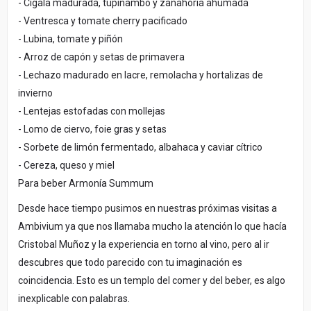
- Cigala madurada, tupinambo y zanahoria ahumada
- Ventresca y tomate cherry pacificado
- Lubina, tomate y piñón
- Arroz de capón y setas de primavera
- Lechazo madurado en lacre, remolacha y hortalizas de
invierno
- Lentejas estofadas con mollejas
- Lomo de ciervo, foie gras y setas
- Sorbete de limón fermentado, albahaca y caviar cítrico
- Cereza, queso y miel
Para beber Armonía Summum
Desde hace tiempo pusimos en nuestras próximas visitas a
Ambivium ya que nos llamaba mucho la atención lo que hacía
Cristobal Muñoz y la experiencia en torno al vino, pero al ir
descubres que todo parecido con tu imaginación es
coincidencia. Esto es un templo del comer y del beber, es algo
inexplicable con palabras.