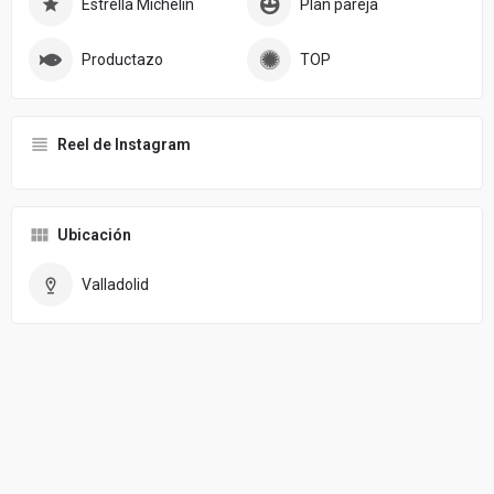
Estrella Michelín
Plan pareja
Productazo
TOP
Reel de Instagram
Ubicación
Valladolid