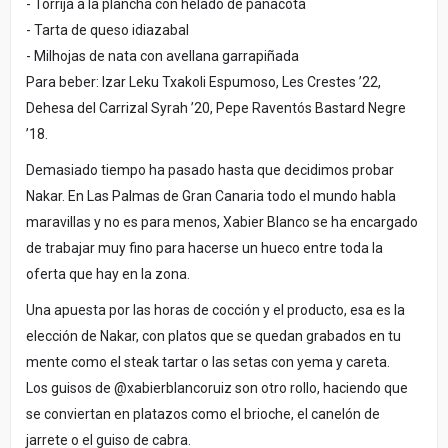
- Torrija a la plancha con helado de panacota
- Tarta de queso idiazabal
- Milhojas de nata con avellana garrapiñada
Para beber: Izar Leku Txakoli Espumoso, Les Crestes ’22,
Dehesa del Carrizal Syrah ’20, Pepe Raventós Bastard Negre
’18.
Demasiado tiempo ha pasado hasta que decidimos probar
Nakar. En Las Palmas de Gran Canaria todo el mundo habla
maravillas y no es para menos, Xabier Blanco se ha encargado
de trabajar muy fino para hacerse un hueco entre toda la
oferta que hay en la zona.
Una apuesta por las horas de cocción y el producto, esa es la
elección de Nakar, con platos que se quedan grabados en tu
mente como el steak tartar o las setas con yema y careta.
Los guisos de @xabierblancoruiz son otro rollo, haciendo que
se conviertan en platazos como el brioche, el canelón de
jarrete o el guiso de cabra.