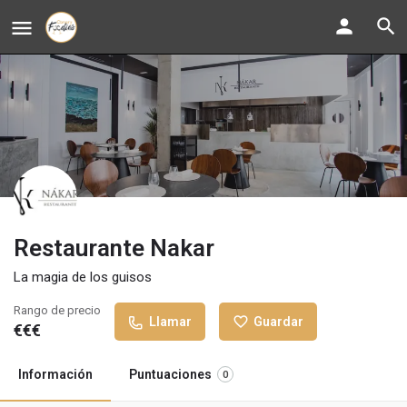
Restaurante Nakar
La magia de los guisos
Rango de precio
Llamar
Guardar
€€€
Información
Puntuaciones
0