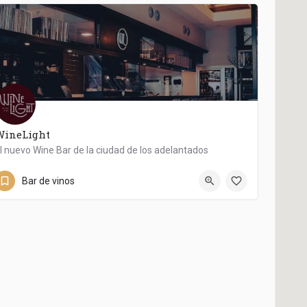
WineLight
l nuevo Wine Bar de la ciudad de los adelantados
822 90 36 71
WINELIGHT
Bar de vinos