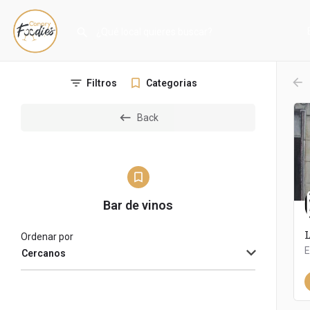
arr
Filtros
Categorias
Back
Bar de vinos
Ordenar por
E
Cercanos